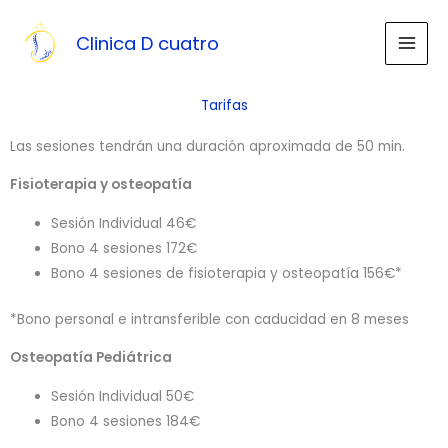
Ir
al
Clinica D cuatro
contenido
Tarifas
Las sesiones tendrán una duración aproximada de 50 min.
Fisioterapia y osteopatía
Sesión Individual 46€
Bono 4 sesiones 172€
Bono 4 sesiones de fisioterapia y osteopatía 156€*
*Bono personal e intransferible con caducidad en 8 meses
Osteopatía Pediátrica
Sesión Individual 50€
Bono 4 sesiones 184€